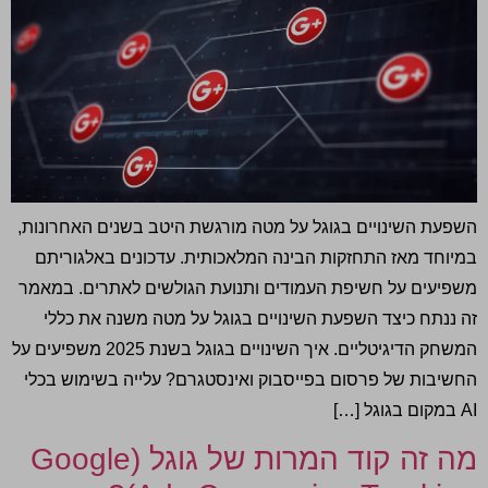
השפעת השינויים בגוגל על מטה מורגשת היטב בשנים האחרונות,
במיוחד מאז התחזקות הבינה המלאכותית. עדכונים באלגוריתם
משפיעים על חשיפת העמודים ותנועת הגולשים לאתרים. במאמר
זה ננתח כיצד השפעת השינויים בגוגל על מטה משנה את כללי
המשחק הדיגיטליים. איך השינויים בגוגל בשנת 2025 משפיעים על
החשיבות של פרסום בפייסבוק ואינסטגרם? עלייה בשימוש בכלי
AI במקום בגוגל […]
מה זה קוד המרות של גוגל (Google