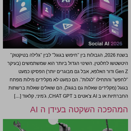
בשנת 2026, הגבולות בין "חיפוש בגוגל" לבין "גלילה בטיקטוק"
היטשטשו לחלוטין. השינוי הגדול ביותר הוא שמשתמשים (בעיקר
Gen Z ודור האלפא, אבל גם מבוגרים יותר) הפסיקו כמעט
"לחפש" והתחילו "לגלות". הם כמעט לא מקלידים מילות מפתח
בגוגל (מקלידים שאלות גם בגוגל), הם שואלים שאלות ברשתות
החברתיות או ב AI צ'אטים ב CHAT GPT, ג'מיני, קלאוד […]
המהפכה השקטה בעידן ה AI