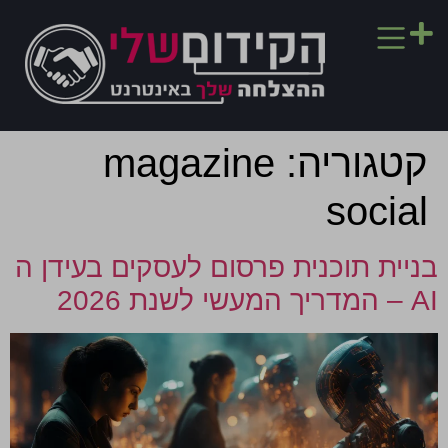
קטגוריה:
magazine
social
בניית תוכנית פרסום לעסקים בעידן ה
AI – המדריך המעשי לשנת 2026