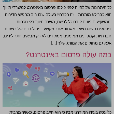
כל היתרונות של להיות לפני כולם! פרסום באינטרנט למשרדי תיווך
הוא כבר לא מותרות – זה הכרחי! בעולם שבו רוב מחפשי הדירות
והמשקיעים פונים קודם כל לרשת, משרד תיווך בלי נוכחות
דיגיטלית פשוט נשאר מאחור.אתר מקצועי, ניהול חכם של רשתות
חברתיות וקמפיינים ממומנים ממוקדים לא רק מביאים יותר לידים,
אלא גם מחזקים את המותג שלך […]
כמה עולה פרסום באינטרנט?
כל עסק בעידן המודרני מבין כי הוא חייב פרסום. כאשר מרבית