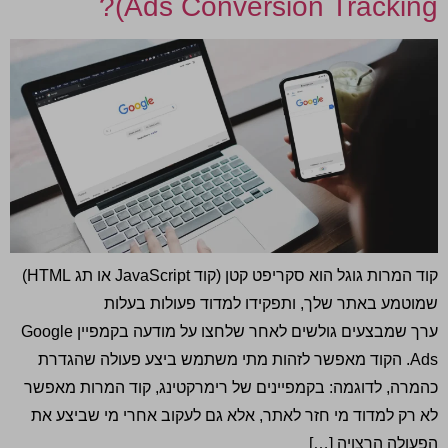
Ads Conversion Tracking)?
קוד המרות גוגל הוא סקריפט קטן (קוד JavaScript או תג HTML)
שמוטמע באתר שלך, ותפקידו למדוד פעולות בעלות
ערך שמבצעים גולשים לאחר שלחצו על מודעה בקמפיין Google
Ads. הקוד מאפשר לזהות מתי משתמש ביצע פעולה שהגדרת
כהמרה, לדוגמה: בקמפיינים של רימרקטינג, קוד המרות מאפשר
לא רק למדוד מי חזר לאתר, אלא גם לעקוב אחרי מי שביצע את
הפעולה הרצויה […]