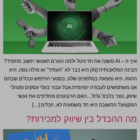
איך ה – AI משנה את הדיגיטל ולמה הגורם האנושי חשוב מתמיד?
הבינה המלאכותית (AI) היא כבר לא "העתיד" או מילה גסה. היא
ההווה. היא נמצאת בטלפונים שלנו, במנועי החיפוש ובכלים שבהם
אנו משתמשים לעבודה יומיומית.אבל עבור בעלי עסקים ומנהלי
שיווק, נוצר בלבול גדול…האם הרובוטים מחליפים את אנשי
המקצוע? התשובה היא חד משמעית לא. הכלים […]
מה ההבדל בין שיווק למכירות?