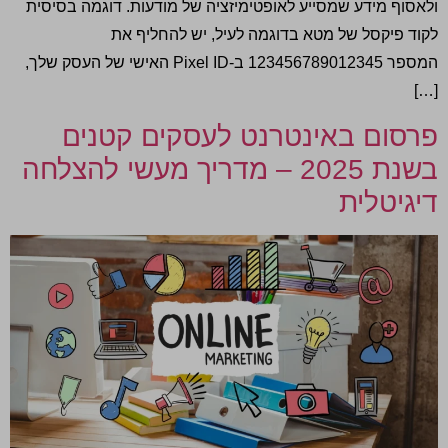
ולאסוף מידע שמסייע לאופטימיזציה של מודעות. דוגמה בסיסית
לקוד פיקסל של מטא בדוגמה לעיל, יש להחליף את
המספר 123456789012345 ב-Pixel ID האישי של העסק שלך,
[…]
פרסום באינטרנט לעסקים קטנים
בשנת 2025 – מדריך מעשי להצלחה
דיגיטלית