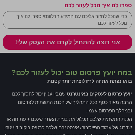
ספרו לנו איך נוכל לעזור לכם
אני רוצה להתחיל לקדם את העסק שלי!
במה יועץ פרסום טוב יכול לעזור לכם?
בואו נפתח את זה לרזולוציות יותר קטנות
יועץ פרסום לעסקים באינטרנט
שמבין עניין יכול לחסוך לכם
הרבה מאוד כסף בכל התהליך של הכנת התשתית לפרסום
ובמהלך הפרסום עצמו.
הכנת התשתית שלכם תכלול את בניית האתר שלכם + פתיחה או
שדרוג של עמוד הפייסבוק/ אינסטגרם שלכם כרטיס ביקור דיגיטלי,