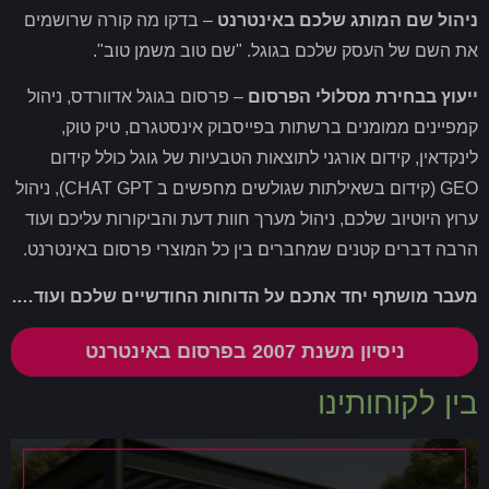
ניהול שם המותג שלכם באינטרנט
– בדקו מה קורה שרושמים
את השם של העסק שלכם בגוגל. "שם טוב משמן טוב".
ייעוץ בבחירת מסלולי הפרסום
– פרסום בגוגל אדוורדס, ניהול
קמפיינים ממומנים ברשתות בפייסבוק אינסטגרם, טיק טוק,
לינקדאין, קידום אורגני לתוצאות הטבעיות של גוגל כולל קידום
GEO (קידום בשאילתות שגולשים מחפשים ב CHAT GPT), ניהול
ערוץ היוטיוב שלכם, ניהול מערך חוות דעת והביקורות עליכם ועוד
הרבה דברים קטנים שמחברים בין כל המוצרי פרסום באינטרנט.
מעבר מושתף יחד אתכם על הדוחות החודשיים שלכם ועוד….
ניסיון משנת 2007 בפרסום באינטרנט
בין לקוחותינו