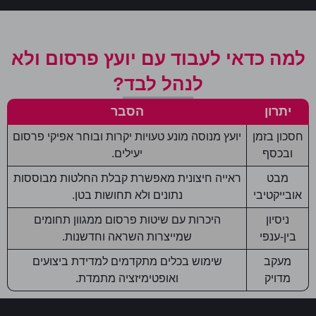
למה כדאי לעבוד עם יועץ פרסום ולא
לנהל לבד?
יתרון
הסבר
חסכון בזמן
יועץ מנוסה מונע טעויות יקרות ובוחר אפיקי פרסום
ובכסף
יעילים.
מבט
ראייה חיצונית מאפשרת קבלת החלטות מבוססות
אובייקטיבי
נתונים ולא תחושות בטן.
ניסיון
היכרות עם שיטות פרסום ממגוון תחומים
בין-ענפי
שמייצרות השראה וחדשנות.
מעקב
שימוש בכלים מתקדמים למדידת ביצועים
מדויק
ואופטימיזציה מתמדת.