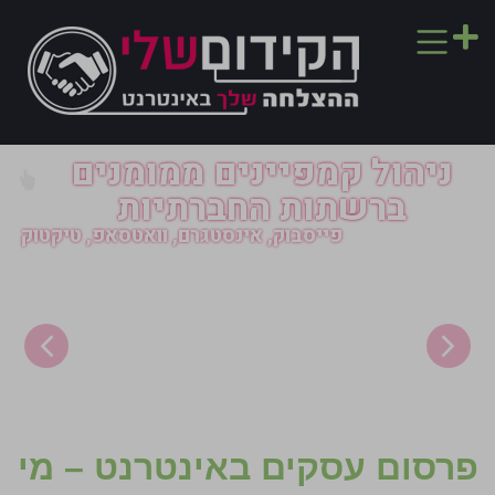
ניית אתרים
בניית אתרי 
פרסום עסקים באינטרנט – מי