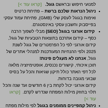
למנועי חיפוש ובראשם
גוגל.
[
קראו עוד >
]
ניהול הנראות שלכם ברשת
– פתיחת כרטיס
ואימות בגוגל לעסק שלי (GMB), פתיחת עמוד עסקי
בפייסבוק וחשבון עסקי באינסטגרם.
קידום אורגני בגוגל (SEO)
מבלי לשפוך הרבה
כסף – קידום אתרכם בתוצאות הטבעיות של גוגל,
קידום אורגני לפי כל הפרמטרים של גוגל לשנת
2025 ולפי ההנחיות המעודכנות למנהלי אתרים של
גוגל,
אנחנו לא מעגלים פינות!
תוכן איכותי, קישורים נכנסים, אופטימיזציה מלאה
לכל דפי האתר כולל תיקון שגיאות והכל על בסיס
שבועי מגובה בדוחות.
קידום אורגני יכול לקחת בין 6 חודשים ועד שנה והכל
תלוי בחוזק מילות המפתח שנדרש לקדם.
[
קראו
עוד >
]
ניהול קמפיינים ממומנים בגוגל
לפי מילות מפתח