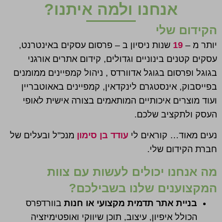
אנחנו ולמה איתנו?
הקידום שלי
יותר מ –
19
שנות ניסיון ב – פרסום עסקים באינטרנט,
עסקים קטנים בינוניים וגדולים, קידום אתרים אורגני
בגוגל ופרסום בגוגל אדוורדס , ניהול קמפיינים ממומנים
בפייסבוק, אינסטגרם לינקדאין, קמפיינים באאוטבריין
ועוד מוצרים איכותיים המותאמים בצורה אישית לאופי
העסק ולתקציב שלכם.
נעים מאוד… קוראים לי
עודד בן סימון
מנכ"ל ובעלים של
חברת הקידום שלי.
מה אנחנו יכולים לעשות עם צוות
המקצוענים שלנו בשבילכם?
בניית אתר תדמית מקצועי או חנות
בוורדפרס
הכולל איפיון, עיצוב, תוכן שיווקי ואופטימיזציה