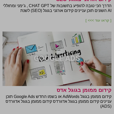
הדרך הכי טובה להופיע בתשובות של CHAT GPT , ג'ימני ומחוללי
AI השונים תוכן עניינים קידום אורגני בגוגל (SEO) לשנת
[ קראו עוד >>> ]
GOOGLE ADS
קידום ממומן בגוגל אדס
קידום ממומן בגוגל AdWords או בשמו החדש Google Ads תוכן
עניינים קידום ממומן בגוגל אדוורדס קידום ממומן בגוגל אדוורדס
(ADS)