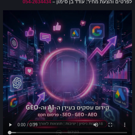
לפרטים והצעת מחיר: עודד בן סימון –
054-2634434