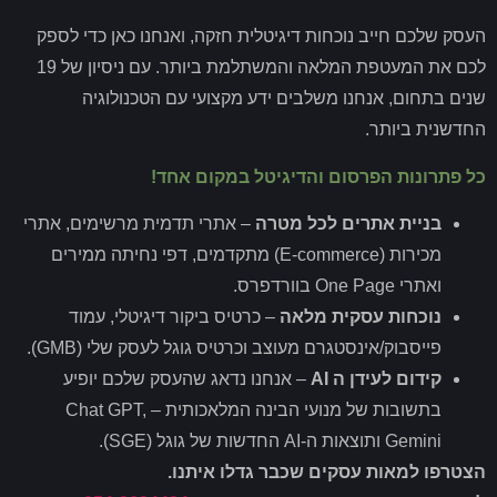
העסק שלכם חייב נוכחות דיגיטלית חזקה, ואנחנו כאן כדי לספק
לכם את המעטפת המלאה והמשתלמת ביותר. עם ניסיון של 19
שנים בתחום, אנחנו משלבים ידע מקצועי עם הטכנולוגיה
החדשנית ביותר.
כל פתרונות הפרסום והדיגיטל במקום אחד!
בניית אתרים לכל מטרה
– אתרי תדמית מרשימים, אתרי
מכירות (E-commerce) מתקדמים, דפי נחיתה ממירים
ואתרי One Page בוורדפרס.
נוכחות עסקית מלאה
– כרטיס ביקור דיגיטלי, עמוד
פייסבוק/אינסטגרם מעוצב וכרטיס גוגל לעסק שלי (GMB).
קידום לעידן ה AI
– אנחנו נדאג שהעסק שלכם יופיע
בתשובות של מנועי הבינה המלאכותית – Chat GPT,
Gemini ותוצאות ה-AI החדשות של גוגל (SGE).
הצטרפו למאות עסקים שכבר גדלו איתנו.