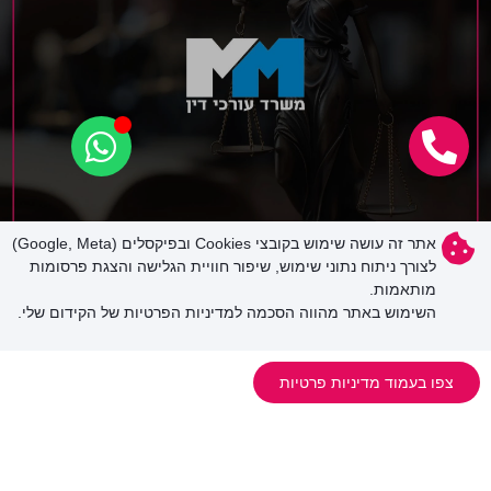
אתר זה עושה שימוש בקובצי Cookies ובפיקסלים (Google, Meta)
לצורך ניתוח נתוני שימוש, שיפור חוויית הגלישה והצגת פרסומות
מותאמות.
השימוש באתר מהווה הסכמה למדיניות הפרטיות של הקידום שלי.
צפו בעמוד מדיניות פרטיות