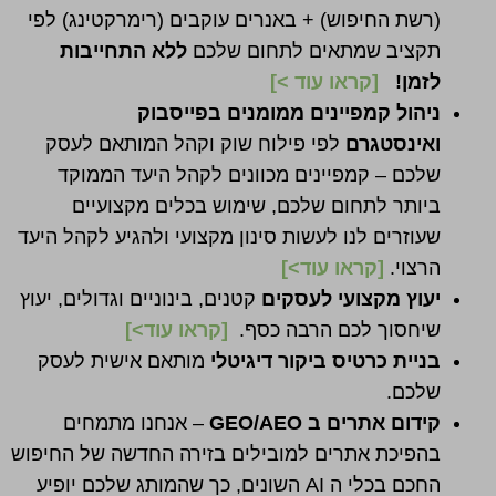
(רשת החיפוש) + באנרים עוקבים (רימרקטינג) לפי
תקציב שמתאים לתחום שלכם
ללא התחייבות
לזמן!
[
קראו עוד >
]
ניהול קמפיינים ממומנים בפייסבוק
ואינסטגרם
לפי פילוח שוק וקהל המותאם לעסק
שלכם – קמפיינים מכוונים לקהל היעד הממוקד
ביותר לתחום שלכם, שימוש בכלים מקצועיים
שעוזרים לנו לעשות סינון מקצועי ולהגיע לקהל היעד
הרצוי.
[קראו עוד>]
יעוץ מקצועי לעסקים
קטנים, בינוניים וגדולים, יעוץ
שיחסוך לכם הרבה כסף.
[
קראו עוד>
]
בניית כרטיס ביקור דיגיטלי
מותאם אישית לעסק
שלכם.
קידום אתרים ב GEO/AEO
– אנחנו מתמחים
בהפיכת אתרים למובילים בזירה החדשה של החיפוש
החכם בכלי ה AI השונים, כך שהמותג שלכם יופיע