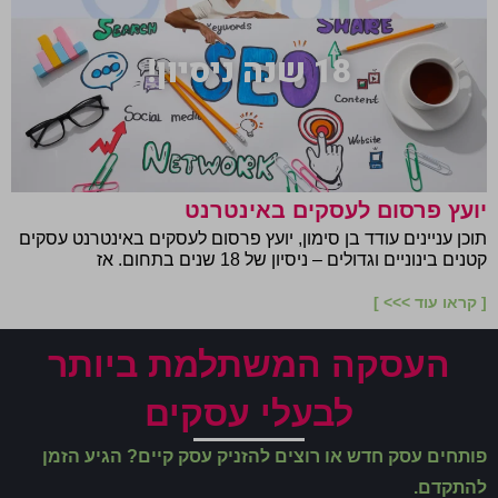
18 שנה ניסיון!
יועץ פרסום לעסקים באינטרנט
תוכן עניינים עודד בן סימון, יועץ פרסום לעסקים באינטרנט עסקים
קטנים בינוניים וגדולים – ניסיון של 18 שנים בתחום. אז
[ קראו עוד >>> ]
העסקה המשתלמת ביותר
לבעלי עסקים
פותחים עסק חדש או רוצים להזניק עסק קיים? הגיע הזמן
להתקדם.