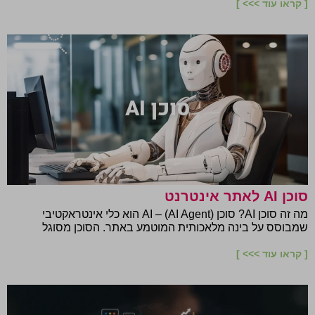
[ קראו עוד >>> ]
סוכן AI
סוכן AI לאתר אינטרנט
מה זה סוכן AI? סוכן AI – (AI Agent) הוא כלי אינטראקטיבי
שמבוסס על בינה מלאכותית המוטמע באתר. הסוכן מסוגל
[ קראו עוד >>> ]