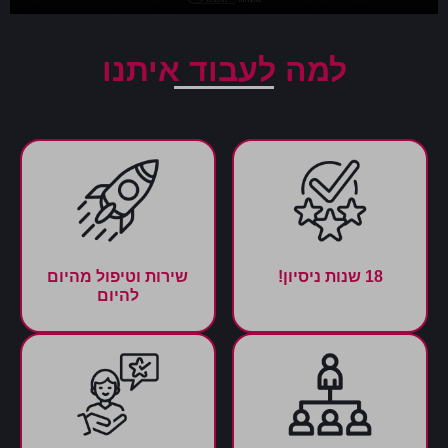
למה לעבוד איתנו
18 שנות ניסיון!
שירות וטיפול מהיום
להיום