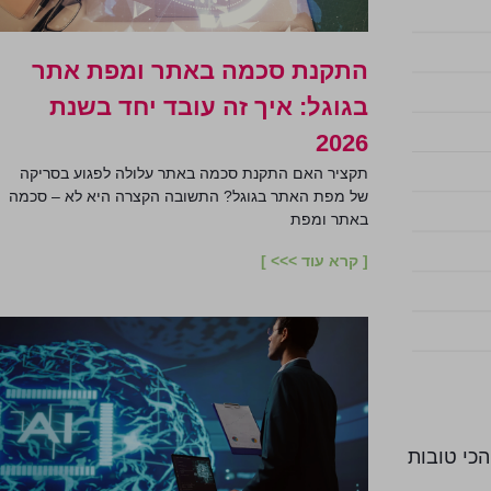
התקנת סכמה באתר ומפת אתר
בגוגל: איך זה עובד יחד בשנת
2026
תקציר האם התקנת סכמה באתר עלולה לפגוע בסריקה
של מפת האתר בגוגל? התשובה הקצרה היא לא – סכמה
באתר ומפת
[ קרא עוד >>> ]
ת מילות המפתח הכי טובות