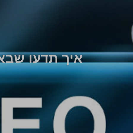
איך תדעו שבאמ