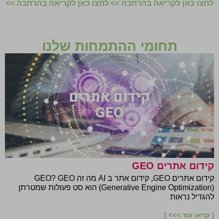
לחצו כאן לקריאה בהרחבה >>
לחצו כאן לקריאה בהרחבה >>
תחומי ההתמחות שלנו
קידום אתרים
GEO
קידום אתרים GEO
קידום אתרים GEO, קידום אתר ב AI מה זה GEO? GEO
(Generative Engine Optimization) הוא סט פעולות שמטרתן
להגדיל נראות
[ קראו עוד >>> ]