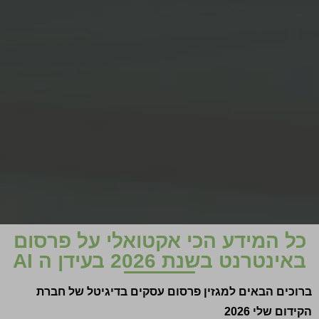
כל המידע הכי אקטואלי על פרסום
באינטרנט בשנת 2026 בעידן ה AI
ברוכים הבאים למגזין פרסום עסקים בדיגיטל של חברת
הקידום שלי 2026