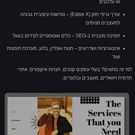
או עדכונים
עורך גרפי חזק
(Editor X) –
גמישות עיצובית גבוהה
למעצבים מנוסים
תמיכה מובנית ב
-SEO –
כלים אוטומטיים לקידום בגוגל
אינטגרציות ושדרוגים – חנות אונליין
,
בלוג
,
מערכת הזמנות
ועוד
למי זה מתאים
?
בעלי עסקים קטנים
,
חנויות איקומרס
,
אתרי
תדמית ויזואליים
,
מעצבים ובלוגרים
.