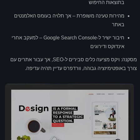
בתוצאות החיפוש
מהירות טעינה משופרת – אך תלויה בעומס האלמנטים
באתר
חיבור ישיר ל
-Google Search Console –
למעקב אחרי
אינדוקס ודירוגים
מסקנה
:
ויקס מציעה כלים סבירים ל
-SEO,
אך עבור אתרים עם
צורך באופטימיזציה גבוהה
,
וורדפרס עדיין תהיה עדיפה
.