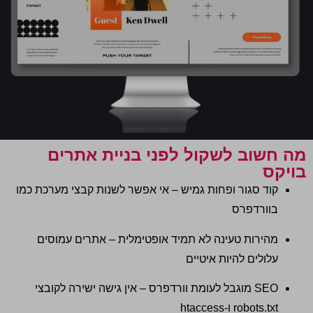
מה חשוב לשקול לפני בניית אתרים
בויקס
קוד סגור ופחות גמיש – אי אפשר לשנות קבצי מערכת כמו
בוורדפרס
מהירות טעינה לא תמיד אופטימלית – אתרים עמוסים
עלולים להיות איטיים
SEO
מוגבל לעומת וורדפרס – אין גישה ישירה לקובצי
robots.txt
ו
-htaccess