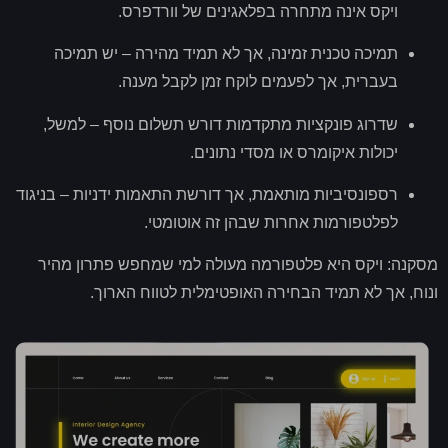
ויקס אינה מתחרה בפלאגינים של וורדפרס
.
תמיכה טכנית זמינה
,
אך לא תמיד מהירה – יש תמיכה
בעברית
,
אך לפעמים לוקח זמן לקבל מענה
.
שדרוג פונקציות מתקדמות דורש תשלום נוסף – למשל
,
יכולות איקומרס או מסדי נתונים
.
רספונסיביות מותאמת
,
אך דורשת התאמות ידניות – בניגוד
לפלטפורמות אחרות שבהן זה אוטומטי
.
מסקנה
:
ויקס היא פלטפורמה מעולה למי שמחפש פתרון מהיר
ונוח
,
אך לא תמיד הבחירה האופטימלית לטווח הארוך
.