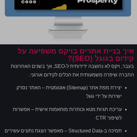
איך בניית אתרים בויקס משפיעה על
קידום בגוגל (SEO)?
בעבר
,
ויקס לא נחשבה ידידותית ל
-SEO,
אך בשנים האחרונות
החברה שיפרה משמעותית את הכלים לקידום אורגני
.
יצירת מפת אתר
(Sitemap)
אוטומטית – האתר נסרק
ישירות על ידי גוגל
עריכת תגיות מטא וכותרות מותאמות אישית – אפשרות
לשיפור
CTR
תמיכה ב
-Structured Data –
מאפשר הצגת נתונים עשירים