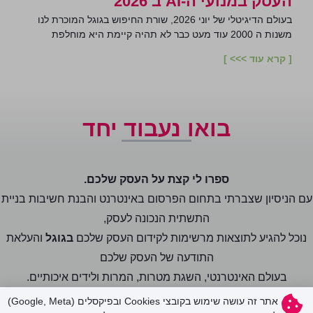
העסק במנועי ה-AI ב 2026
בעולם הדיגיטלי של יוני 2026, שורת החיפוש בגוגל המוכרת לנו
משנות ה 2000 עוד מעט כבר לא תהיה קיימת היא מוחלפת
[ קרא עוד >>> ]
בואו נעבוד יחד
ספרו לי קצת על העסק שלכם.
עם הניסיון שצברתי בתחום הפרסום באינטרנט והבנת חשיבות בניית
התשתית הנכונה לעסק,
נוכל להגיע לתוצאות מרשימות לקידום העסק שלכם
בגוגל
והעלאת
התודעה של העסק שלכם
בעולם האינטרנטי, השגת מטרות, המרות ולידים איכותיים.
אתר זה עושה שימוש בקובצי Cookies ובפיקסלים (Google, Meta)
אני רוצה לקדם את העסק שלי!