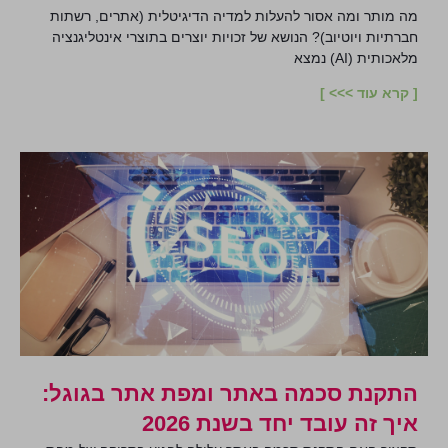
מה מותר ומה אסור להעלות למדיה הדיגיטלית (אתרים, רשתות
חברתיות ויוטיוב)? הנושא של זכויות יוצרים בתוצרי אינטליגנציה
מלאכותית (AI) נמצא
[ קרא עוד >>> ]
התקנת סכמה באתר ומפת אתר בגוגל:
איך זה עובד יחד בשנת 2026