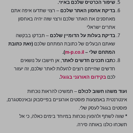
שיפור הכרטיס שלכם באיזי.
בדיקת אחסון האתר שלכם
– רצוי שתדעו איפה אתם
מאחסנים את האתר שלכם ורצוי שזה יהיה באחסון
אתרים ישראלי
בדיקת בעלות על הדומיין שלכם
– תבדקו בבקשה
שאתם הבעלים של כתובת המתחם שלכם
(זאת כתובת
המתחם שלי –
m-p.co.il
).
כ
תבו תכנים חדשים לאתר
, אן חישבו על נושאים
חדשים שהייתם רוצים להעלות לאתר שלכם, זה יעזור
לכם
בקידום האורגני בגוגל
.
ועוד משהו חשוב לכולם
– תמשיכו להראות נוכחות
אינטרנטית באמצעות פוסטים אורגניים בפייסבוק ובאינסטגרם,
פוסטים בגוגל לעסק שלי.
*
שווה לשתף ולהפגין נוכחות במיוחד בימים כאלה, כי אל
תשכחו כולנו באותה סירה.