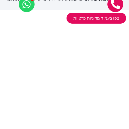
ניווט קל
אודות
קידום אתרים
צפו בעמוד מדיניות פרטיות
פרסום ממומן
בניית אתרים
יועץ פרסום
בין לקוחותינו
בלוג
בואו נדבר
מפת אתר
קידום אתרים
גוגל לעסק שלי 2026 – מדריך אסטרטגי
קידום אתרים GEO
מחיקת אזכורים שליליים מגוגל
קידום אורגני בגוגל SEO
פרסום ממומן