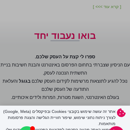
[ קרא עוד >>> ]
בואו נעבוד יחד
ספרו לי קצת על העסק שלכם.
עם הניסיון שצברתי בתחום הפרסום באינטרנט והבנת חשיבות בניית
התשתית הנכונה לעסק,
נוכל להגיע לתוצאות מרשימות לקידום העסק שלכם
בגוגל
והעלאת
התודעה של העסק שלכם
בעולם האינטרנטי, השגת מטרות, המרות ולידים איכותיים.
אני רוצה לקדם את העסק שלי!
אתר זה עושה שימוש בקובצי Cookies ובפיקסלים (Google, Meta)
לצורך ניתוח נתוני שימוש, שיפור חוויית הגלישה והצגת פרסומות
מותאמות.
השימוש באתר מהווה הסכמה למדיניות הפרטיות של הקידום שלי.