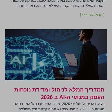
תקציר האם התקנת סכמה באתר עלולה לפגוע בסריקה של מפת
האתר בגוגל? התשובה הקצרה היא לא – סכמה באתר ומפת
[ קרא עוד >>> ]
המדריך המלא לניהול ומדידת נוכחות
העסק במנועי ה-AI ב 2026
בעולם הדיגיטלי של יוני 2026, שורת החיפוש בגוגל המוכרת לנו
משנות ה 2000 עוד מעט כבר לא תהיה קיימת היא מוחלפת