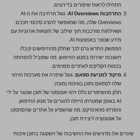
התחילו לראות שיפורים בדירוגים.
התרחבות AI Overviews
: גוגל הרחיבה את ה-AI
Overviews שלה, מה שמאפשר להציג סיכומי תכנים
ושאילתות מורכבות תוך שילוב של תוצאות אורגניות עם
מידע שנוצר באמצעות AI.
הממשק החדש גרם לכך שחלק מהחיפושים קיבלו
תשובות ישירות במנוע החיפוש, מה שמוביל להפחתה
בכמות הקליקים לאתרים מסוימים.
מיקוד למניעת ספאם
: גוגל שיפרה את מערכות הזיהוי
שלה לספאם ותוכן באיכות נמוכה.
חלק מהשיפורים כללו זיהוי אוטומטי של תוכן שנוצר על ידי
AI באופן שמטרתו הייתה להערים על מנוע החיפוש,
והסרתו מהאינדקס, מה שהשפיע על אתרים שהסתמכו
על אוטומציה ליצירת תוכן.
שינויים אלו מדגישים את החשיבות של השקעה בתוכן איכותי