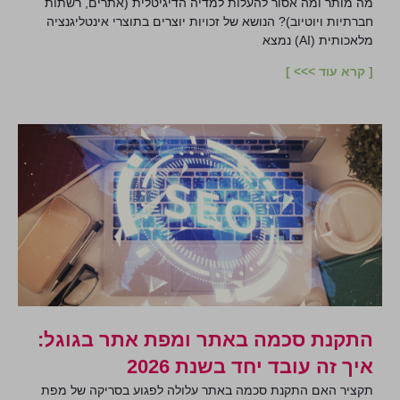
מה מותר ומה אסור להעלות למדיה הדיגיטלית (אתרים, רשתות
חברתיות ויוטיוב)? הנושא של זכויות יוצרים בתוצרי אינטליגנציה
מלאכותית (AI) נמצא
[ קרא עוד >>> ]
התקנת סכמה באתר ומפת אתר בגוגל:
איך זה עובד יחד בשנת 2026
תקציר האם התקנת סכמה באתר עלולה לפגוע בסריקה של מפת