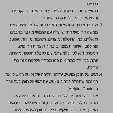
כלליים.
כתוצאה מכך, נרשמה עלייה בכמות האתרים הקטנים
והעצמאיים שזכו לדירוג גבוה יותר.
שינוי במבנה התוצאות האורגניות –
גוגל השיקה את
ממשק החיפוש החדש שלה עם שימוש מוגבר בתכנים
ויזואליים, כמו קרוסלות מוצרים, רשימות נקודות (bullet
points), והשוואות מוצרים בתוך תוצאות החיפוש.
המטרה היא לסייע למשתמשים לקבל החלטות מהירות
יותר, במיוחד בתחומים כמו מסחר אלקטרוני ומוצרי
צריכה.
דגש על תוכן מועיל
: עדכוני הליבה של 2024 המשיכו את
המגמה שהחלה כבר ב-2023, עם דגש על תוכן בעל ערך
(Helpful Content).
אתרים שהסתמכו על תוכן שנכתב במהירות ללא ערך
ממשי לגולש, נפגעו משמעותית, והתחילו לאבד דירוגים.
מאידך, אתרים שהשקיעו ביצירת תוכן מעמיק ואיכותי