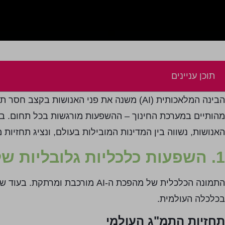
תוכן עניינים
הבינה המלאכותית (AI) משנה את פני האנושות
האנושות, נשווה בין המדינות המובילות בעולם, ונציג תחזיות
1. השפעות כלכליות גלובליות של הבינה המלאכותית
התמונה הכלכלית של מהפכת ה-AI מ
בכלכלה העולמית.
תחזיות התמ"ג העולמי