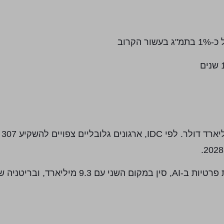
שור הקרוב
עד 4