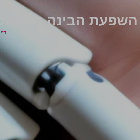
השפעת הבינה המלאכותית 
דף 