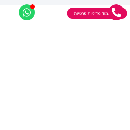
אודות
קידום אתרים
צפו בעמוד מדיניות פרטיות
פרסום ממומן
בניית אתרים
יועץ פרסום
בין לקוחותינו
בלוג
בואו נדבר
מפת אתר
קידום אתרים
גוגל לעסק שלי 2026 – מדריך אסטרטגי
קידום אתרים GEO
מחיקת אזכורים שליליים מגוגל
קידום אורגני בגוגל SEO
פרסום ממומן
קידום ממומן בגוגל אדס