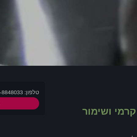
טלפון: 050-8848033
א
 קרמי ושימור