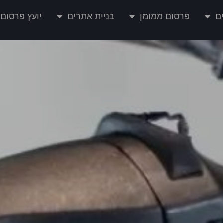
ם
פרסום ממומן
בניית אתרים
יועץ פרסום