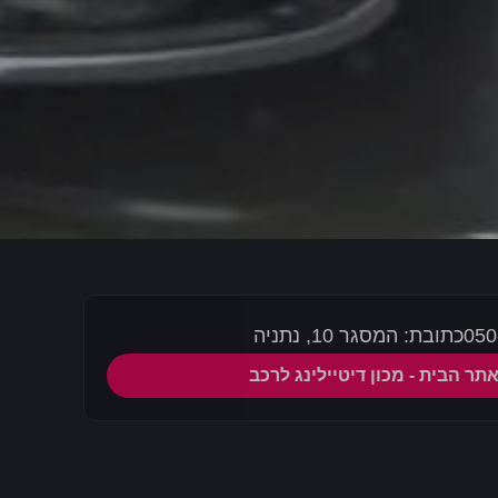
כתובת: המסגר 10, נתניה
תר הבית - מכון דיטיילינג לרכב