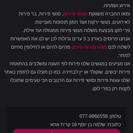
אירוע ושמחה.
ומאז החברה משווקת
מגשי פירות
, סושי פירות, בר פירות
לאירועים, מגשי ירקות ועוד המון תוספות מעניינות.
פרי לוקו מבצעת משלוח מגשי פירות ממטולה ועד אילת.
אנחנו פרוסים בארץ ב 3 ערים גדולות לכן יש לנו את האפשרות
לשלוח לכם
מגש פירות טעים
מהיום להיום או לחילופין מהיום
למחר.
אנו מציעים במגשים שלנו פירות לפי העונה ומשלבים בהתאמה
פירות יבשים, שוקולד או יין לבחירה, כמו כן תוכלו גם להזמין באתר
שלנו עוגות פירות וסושי פירות עם הרטבים הכי טעימים שתוכלו
לקנות רק בפרי לוקו.
טלפון: 077-9966558
כתובת: שלמה בן יוסף 16 קרית אתא