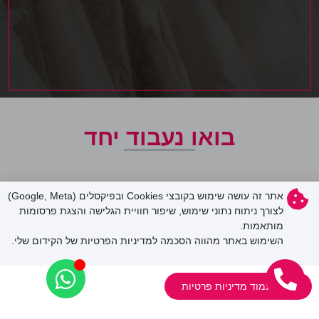
בואו נעבוד יחד
ספרו לי קצת על העסק שלכם.
אתר זה עושה שימוש בקובצי Cookies ובפיקסלים (Google, Meta)
עם הניסיון שצברתי בתחום הפרסום באינטרנט והבנת חשיבות בניית
לצורך ניתוח נתוני שימוש, שיפור חוויית הגלישה והצגת פרסומות
מותאמות.
התשתית הנכונה לעסק,
השימוש באתר מהווה הסכמה למדיניות הפרטיות של הקידום שלי.
נוכל להגיע לתוצאות מרשימות לקידום העסק שלכם
בגוגל
והעלאת
התודעה של העסק שלכם
צפו בעמוד מדיניות פרטיות
בעולם האינטרנטי, השגת מטרות, המרות ולידים איכותיים.