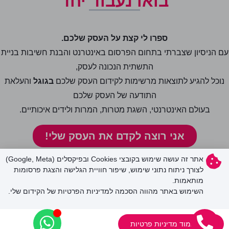
בואו נעבוד יחד
ספרו לי קצת על העסק שלכם.
עם הניסיון שצברתי בתחום הפרסום באינטרנט והבנת חשיבות בניית
התשתית הנכונה לעסק,
נוכל להגיע לתוצאות מרשימות לקידום העסק שלכם
בגוגל
והעלאת
התודעה של העסק שלכם
בעולם האינטרנטי, השגת מטרות, המרות ולידים איכותיים.
אני רוצה לקדם את העסק שלי!
אתר זה עושה שימוש בקובצי Cookies ובפיקסלים (Google, Meta)
לצורך ניתוח נתוני שימוש, שיפור חוויית הגלישה והצגת פרסומות
ניווט קל
מותאמות.
אודות
השימוש באתר מהווה הסכמה למדיניות הפרטיות של הקידום שלי.
קידום אתרים
פרסום ממומן
צפו בעמוד מדיניות פרטיות