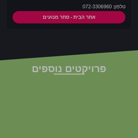
טלפון: 072-3306960
אתר הבית - סחר מנועים
פרויקטים נוספים