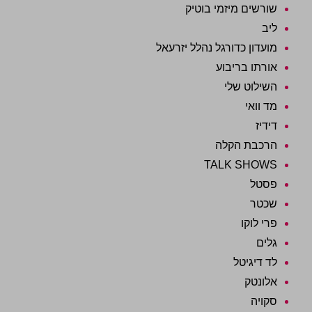
שורשים מיזמי בוטיק
ליב
מועדון כדורגל נהלל יזרעאל
אורתו בריבוע
השילוט שלי
מד וואי
דידיז
הרכבת הקלה
TALK SHOWS
פסטל
שכטר
פרי לוקו
גלים
לד דיגיטל
אלונטק
סקויה