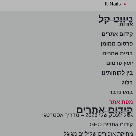
K-Nails
ניווט קל
אודות
קידום אתרים
פרסום ממומן
בניית אתרים
יועץ פרסום
בין לקוחותינו
בלוג
בואו נדבר
מפת אתר
קידום אתרים
גוגל לעסק שלי 2026 – מדריך אסטרטגי
קידום אתרים GEO
מחיקת אזכורים שליליים מגוגל