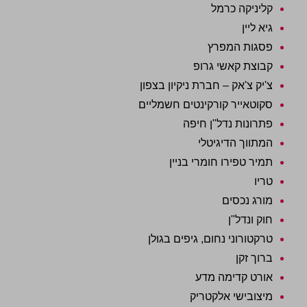
קליניקה כרמל
גיא ליין
פסגות המפרץ
קבוצת קאשי גרופ
צ'יק צ'אק – חברת ניקיון בצפון
סקוטאייר קורקינטים חשמליים
פתרונות נדל"ן חיפה
המתווך הדיגיטלי
תמיר טפירו חומרי בניין
טריו
מורג נכסים
חוק ונדל"ן
טרקטורוני נחום, גיפים בגולן
ברוך זקן
אורט קדימה מדע
מיצובישי אלקטריק