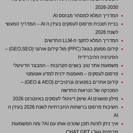
2026-2030
המדריך המלא למסחר מבוסס AI
בניית תוכנית פרסום לעסקים בעידן ה AI – המדריך המעשי
לשנת 2026
המדריך המלא לתקני ה-LLM החדשים
קידום ממומן בגוגל (PPC) מול קידום אורגני (GEO,SEO) –
הסינרגיה ההיברידית
משמעות אתר טוב בשנים הקרובות – המבצר הדיגיטלי
פרסום לעסקים – מאומנות ידנית למדע אוטומטי
קידום אתרים במנועים גנרטיביים (GEO & AEO) –
המכניקה של הנראות החדשה
מילון מושגים AI שיווק דיגיטלי לעסקים באינטרנט 2026
חשיבות פרסום ברשתות החברתיות לשנת 2026 בעידן ה
AI
איך ניתן לזהות תוכן שהכינו אותו עם AI? ומה המשמעות
מבחינת גוגל ו CHAT GPT