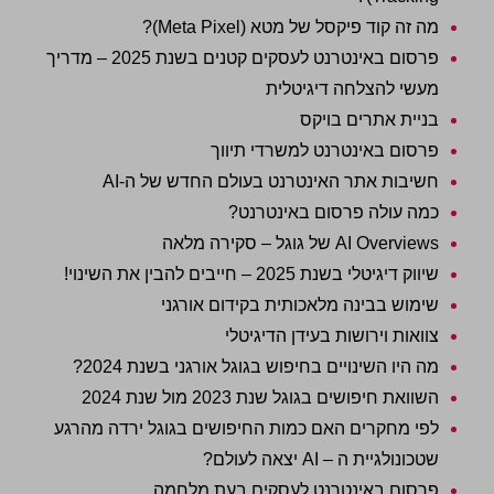
מה זה קוד פיקסל של מטא (Meta Pixel)?
פרסום באינטרנט לעסקים קטנים בשנת 2025 – מדריך
מעשי להצלחה דיגיטלית
בניית אתרים בויקס
פרסום באינטרנט למשרדי תיווך
חשיבות אתר האינטרנט בעולם החדש של ה-AI
כמה עולה פרסום באינטרנט?
AI Overviews של גוגל – סקירה מלאה
שיווק דיגיטלי בשנת 2025 – חייבים להבין את השינוי!
שימוש בבינה מלאכותית בקידום אורגני
צוואות וירושות בעידן הדיגיטלי
מה היו השינויים בחיפוש בגוגל אורגני בשנת 2024?
השוואת חיפושים בגוגל שנת 2023 מול שנת 2024
לפי מחקרים האם כמות החיפושים בגוגל ירדה מהרגע
שטכונולגיית ה – AI יצאה לעולם?
פרסום באינטרנט לעסקים בעת מלחמה