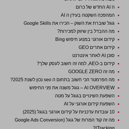
ה AI החדש של כרום
המהפכה השקטה בעידן ה AI
גוגל שוברת את השוק – הכירו את Google Skills
מה ההבדל בין שיווק למכירות?
קידום אורגני במנוע חיפוש Bing
קידום אתרים GEO
סוכן AI לאתר אינטרנט
קידום ב-AEO, למה זה חשוב לעסק שלך?
מה זה GOOGLE ZERO
מה הפרמטר הכי חשוב בתחום ה seo נכון לשנת 2025?
AI OVERVIEW – גוגל משנה את פני החיפוש
השפעת השינויים בגוגל על מטה
השפעת קידום אורגני על AI
10 עובדות עדכניות על קידום אורגני בגוגל (2025)
מה זה קוד המרות של גוגל (Google Ads Conversion
Tracking)?