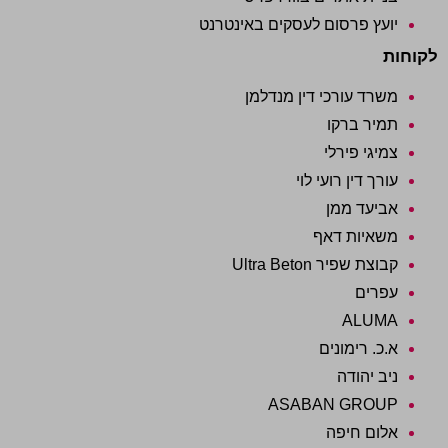
יועץ פרסום לעסקים באינטרנט
לקוחות
משרד עורכי דין מנדלמן
תמיר ברקו
צמיגי פירלי
עורך דין רועי לוי
אביעד ממן
משאיות דאף
קבוצת שפיר Ultra Beton
עפרים
ALUMA
א.כ. רימונים
ניב יהודה
ASABAN GROUP
אלום חיפה