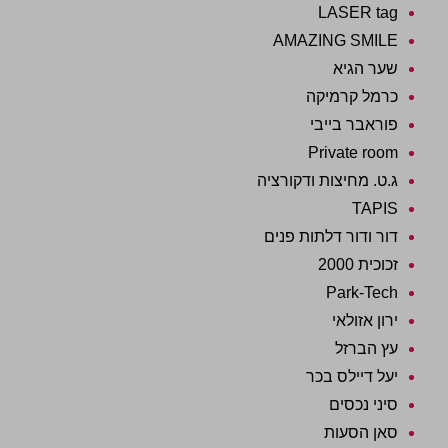
LASER tag
AMAZING SMILE
שער הגיא
כרמל קרמיקה
פוראבר בייבי
Private room
ג.ט. מחיצות ודקורציה
TAPIS
דור ודור דלתות פנים
זכוכית 2000
Park-Tech
ירון אזולאי
עץ הברזל
יעל דיילס בכר
סיני נכסים
סאן הסעות