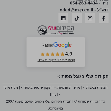
נייד - 054-263-4434
דוא"ל - oded@m-p.co.il
Rating
4.9
קראו את 17 ביקורות שלנו
הקידום שלי בגוגל מפות >
הצהרת נגישות >
|
מדיניות פרטיות >
|
תקנון שימוש באתר >
|
מפת אתר
llms
|
>
כל הזכויות שמורות © | חברת הקידום שלי מלווים אתכם משנת 2007
באינטרנט.